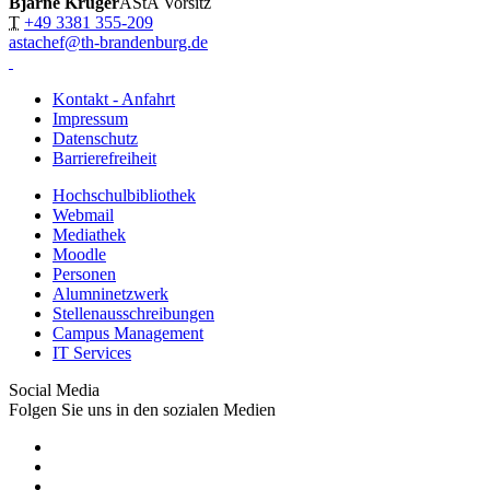
Bjarne Krüger
AStA Vorsitz
T
+49 3381 355-209
astachef@th-brandenburg.de
Kontakt - Anfahrt
Impressum
Datenschutz
Barrierefreiheit
Hochschulbibliothek
Webmail
Mediathek
Moodle
Personen
Alumninetzwerk
Stellenausschreibungen
Campus Management
IT Services
Social Media
Folgen Sie uns in den sozialen Medien