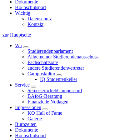
Dokumente
Hochschulsport
Wichtig
Datenschutz
Kontakt
zur Hauptseite
Wir
Studierendenparlament
Allgemeiner Studierendenausschuss
Fachschaftsräte
andere Studierendenvertreter
Campuskultur
IQ Studentenkeller
Service
Semesterticket/Campuscard
BAföG-Beratung
Finanzielle Notlagen
Impressionen
KQ Hall of Fame
Galerie
Bürozeiten
Dokumente
Hochschulsport