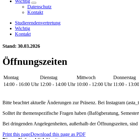
Wichtig
Datenschutz
Kontakt
Studierendenvertretung
Wichtig
Kontakt
Stand: 30.03.2026
Öffnungszeiten
Montag
Dienstag
Mittwoch
Donnerstag
14:00 - 16:00 Uhr
12:00 - 14:00 Uhr
10:00 - 12:00 Uhr
11:00 - 13:0
Bitte beachtet aktuelle Änderungen zur Präsenz. Bei Instagram (asta_
Solltet ihr themenspezifische Fragen haben (Bafögberatung, Semestert
Bei dringenden Angelegenheiten, außerhalb der Öffnungszeiten, sind 
Print this page
Download this page as PDF