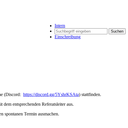
Intern
Suchen
Einschreibung
ine (Discord:
https://discord.gg/5YshrKSAta
) stattfinden.
it dem entsprechenden Referatsleiter aus.
inen spontanen Termin ausmachen.