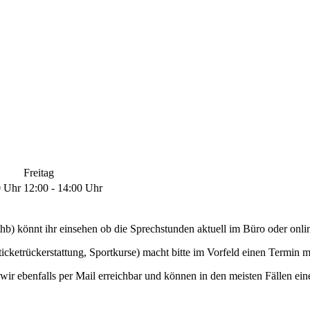
Freitag
0 Uhr
12:00 - 14:00 Uhr
thb) könnt ihr einsehen ob die Sprechstunden aktuell im Büro oder onl
icketrückerstattung, Sportkurse) macht bitte im Vorfeld einen Termin m
wir ebenfalls per Mail erreichbar und können in den meisten Fällen e