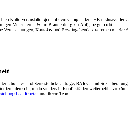
nzelnen Kulturveranstaltungen auf dem Campus der THB inklusive der G
nd jungen Menschen in & um Brandenburg zur Aufgabe gemacht.
iche Veranstaltungen, Karaoke- und Bowlingabende zusammen mit der A
heit
nternationales sind Semesterticketanträge, BAföG- und Sozialberatung,
Studierenden sein, um besonders in Konfliktfällen weiterhelfen zu kö
stellungsbeauftragten
und ihrem Team.