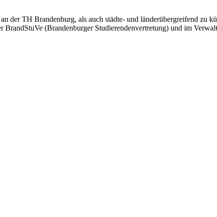
hl an der TH Brandenburg, als auch städte- und länderübergreifend zu 
er BrandStuVe (Brandenburger Studierendenvertretung) und im Verwalt