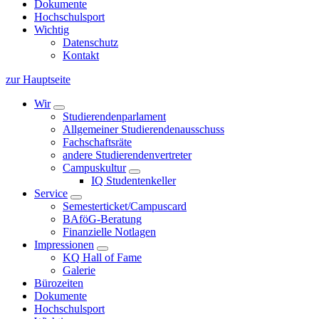
Dokumente
Hochschulsport
Wichtig
Datenschutz
Kontakt
zur Hauptseite
Wir
Studierendenparlament
Allgemeiner Studierendenausschuss
Fachschaftsräte
andere Studierendenvertreter
Campuskultur
IQ Studentenkeller
Service
Semesterticket/Campuscard
BAföG-Beratung
Finanzielle Notlagen
Impressionen
KQ Hall of Fame
Galerie
Bürozeiten
Dokumente
Hochschulsport