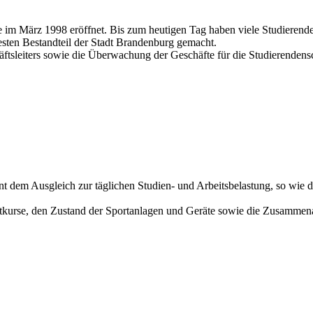
im März 1998 eröffnet. Bis zum heutigen Tag haben viele Studierend
esten Bestandteil der Stadt Brandenburg gemacht.
ftsleiters sowie die Überwachung der Geschäfte für die Studierendensc
ent dem Ausgleich zur täglichen Studien- und Arbeitsbelastung, so wie 
Sportkurse, den Zustand der Sportanlagen und Geräte sowie die Zusammen