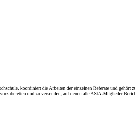
ochschule, koordiniert die Arbeiten der einzelnen Referate und gehör
rzubereiten und zu versenden, auf denen alle AStA-Mitglieder Bericht 