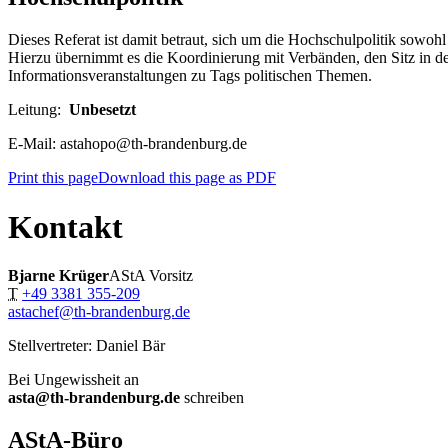
Dieses Referat ist damit betraut, sich um die Hochschulpolitik sowo
Hierzu übernimmt es die Koordinierung mit Verbänden, den Sitz in d
Informationsveranstaltungen zu Tags politischen Themen.
Leitung:
Unbesetzt
E-Mail: astahopo@th-brandenburg.de
Print this page
Download this page as PDF
Kontakt
Bjarne Krüger
AStA Vorsitz
T
+49 3381 355-209
astachef@th-brandenburg.de
Stellvertreter: Daniel Bär
Bei Ungewissheit an
asta@th-brandenburg.de
schreiben
AStA-Büro