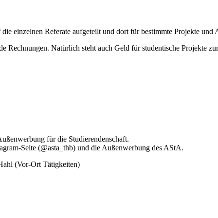
die einzelnen Referate aufgeteilt und dort für bestimmte Projekte und
tende Rechnungen. Natürlich steht auch Geld für studentische Projekte 
er Außenwerbung für die Studierendenschaft.
Instagram-Seite (@asta_thb) und die Außenwerbung des AStA.
ahl (Vor-Ort Tätigkeiten)