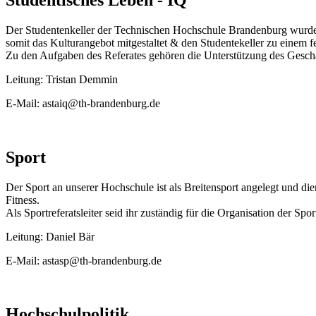
Der Studentenkeller der Technischen Hochschule Brandenburg wurde 
somit das Kulturangebot mitgestaltet & den Studentekeller zu einem f
Zu den Aufgaben des Referates gehören die Unterstützung des Geschä
Leitung: Tristan Demmin
E-Mail: astaiq@th-brandenburg.de
Sport
Der Sport an unserer Hochschule ist als Breitensport angelegt und di
Fitness.
Als Sportreferatsleiter seid ihr zuständig für die Organisation der 
Leitung: Daniel Bär
E-Mail: astasp@th-brandenburg.de
Hochschulpolitik