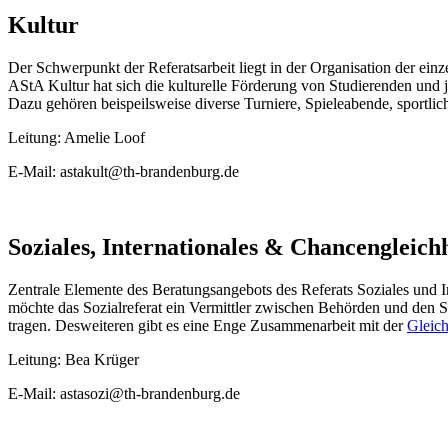
Kultur
Der Schwerpunkt der Referatsarbeit liegt in der Organisation der ei
AStA Kultur hat sich die kulturelle Förderung von Studierenden u
Dazu gehören beispeilsweise diverse Turniere, Spieleabende, sportl
Leitung: Amelie Loof
E-Mail: astakult@th-brandenburg.de
Soziales, Internationales & Chancengleich
Zentrale Elemente des Beratungsangebots des Referats Soziales und I
möchte das Sozialreferat ein Vermittler zwischen Behörden und den 
tragen. Desweiteren gibt es eine Enge Zusammenarbeit mit der
Gleich
Leitung: Bea Krüger
E-Mail: astasozi@th-brandenburg.de